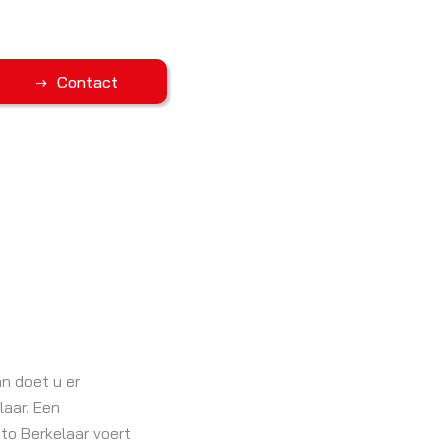
Contact
n doet u er
laar. Een
to Berkelaar voert