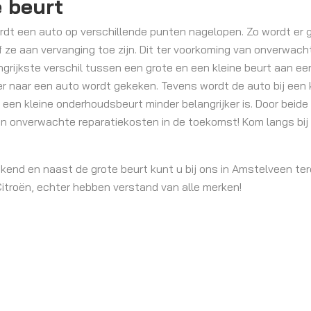
e beurt
rdt een auto op verschillende punten nagelopen. Zo wordt er g
 ze aan vervanging toe zijn. Dit ter voorkoming van onverwach
ijkste verschil tussen een grote en een kleine beurt aan een
er naar een auto wordt gekeken. Tevens wordt de auto bij een 
 een kleine onderhoudsbeurt minder belangrijker is. Door bei
n onverwachte reparatiekosten in de toekomst! Kom langs bij 
kend en naast de grote beurt kunt u bij ons in Amstelveen ter
 Citroën, echter hebben verstand van alle merken!