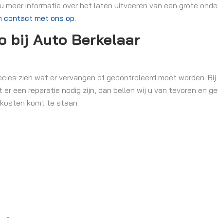
t u meer informatie over het laten uitvoeren van een grote on
 contact met ons op.
o bij Auto Berkelaar
cies zien wat er vervangen of gecontroleerd moet worden. Bij
r een reparatie nodig zijn, dan bellen wij u van tevoren en ge
 kosten komt te staan.