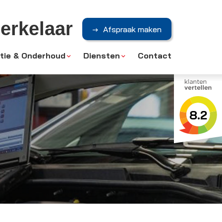
erkelaar
Afspraak maken
tie & Onderhoud
Diensten
Contact
8.2