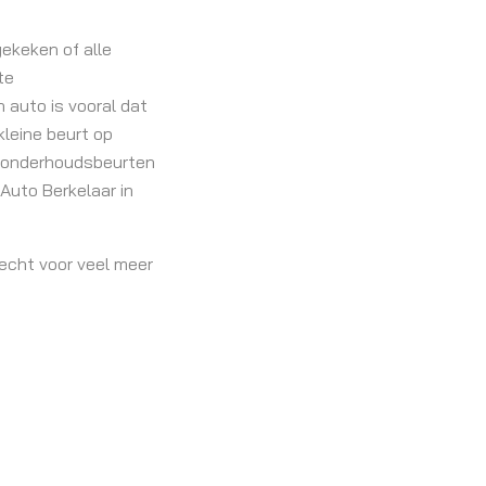
ekeken of alle
te
 auto is vooral dat
kleine beurt op
de onderhoudsbeurten
Auto Berkelaar in
echt voor veel meer