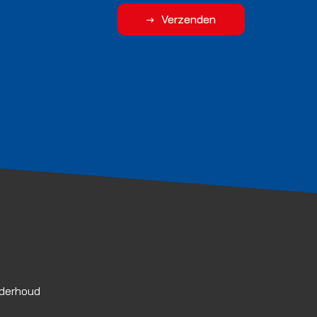
Verzenden
nderhoud