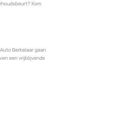
derhoudsbeurt? Kom
 Auto Berkelaar gaan
ven een vrijblijvende