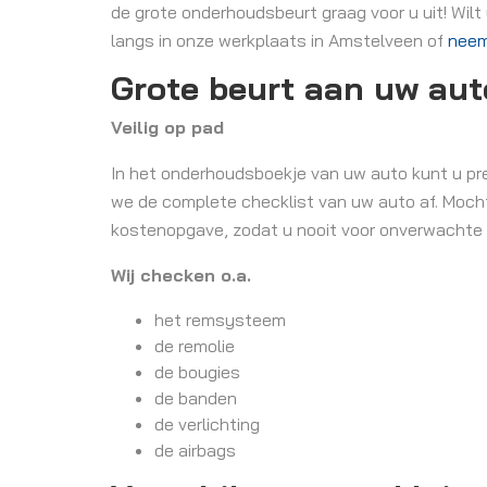
de grote onderhoudsbeurt graag voor u uit! Wil
langs in onze werkplaats in Amstelveen of
neem
Grote beurt aan uw aut
Veilig op pad
In het onderhoudsboekje van uw auto kunt u pre
we de complete checklist van uw auto af. Mocht e
kostenopgave, zodat u nooit voor onverwachte
Wij checken o.a.
het remsysteem
de remolie
de bougies
de banden
de verlichting
de airbags