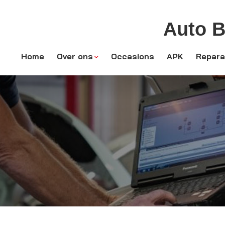
Auto B
Home
Over ons
Occasions
APK
Repara