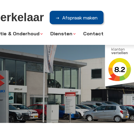
erkelaar
Afspraak maken
tie & Onderhoud
Diensten
Contact
8.2