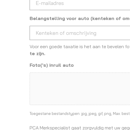
Belangstelling voor auto (kenteken of oms
Voor een goede taxatie is het aan te bevelen f
te zijn.
Foto('s) inruil auto
Toegestane bestandstypen: jpg, jpeg, gif, png, Max. bes
PCA Merkspecialist gaat zorgvuldig met uw gege