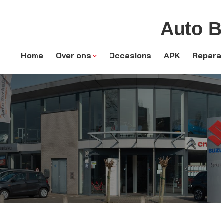
Auto B
Home
Over ons
Occasions
APK
Repara