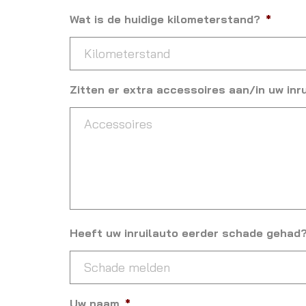
Wat is de huidige kilometerstand?
*
Zitten er extra accessoires aan/in uw inr
Heeft uw inruilauto eerder schade gehad
Uw naam
*