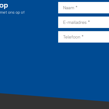
 op
 met ons op of