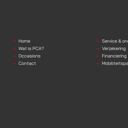
Home
Service & o
Wat is PCA?
Verzekering
Occasions
Financiering
Contact
Mobiliteitsp